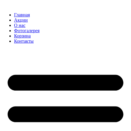
Перейти
к
Главная
содержимому
Акции
О нас
Фотогалерея
Корзина
Контакты