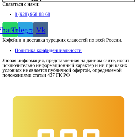
Связаться с нами:
8 (928) 968-88-68
hatsapp
Telegram
Vk
Кофейни и доставка турецких сладостей по всей России.
Политика конфиденциальности
Любая информация, представленная на данном сайте, носит
исключительно информационный характер и ни при каких
условиях не является публичной офертой, определяемой
положениями статьи 437 ГК РФ