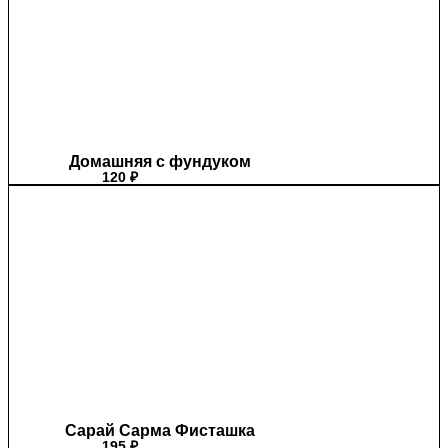
Домашняя с фундуком
120
₽
Сарай Сарма Фисташка
195
₽