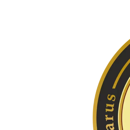
Перейти
к
содержимому