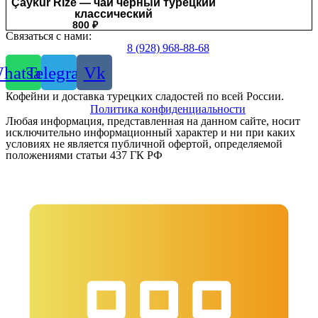
Çaykur Rize — чай чёрный турецкий
классический
800
₽
Связаться с нами:
8 (928) 968-88-68
hatsapp
Telegram
Vk
Кофейни и доставка турецких сладостей по всей России.
Политика конфиденциальности
Любая информация, представленная на данном сайте, носит
исключительно информационный характер и ни при каких
условиях не является публичной офертой, определяемой
положениями статьи 437 ГК РФ