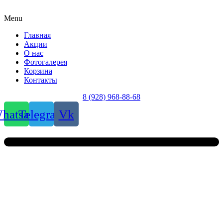
Menu
Главная
Акции
О нас
Фотогалерея
Корзина
Контакты
8 (928) 968-88-68
hatsapp
Telegram
Vk