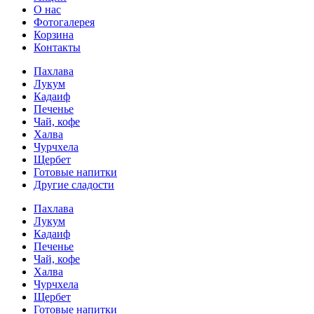
О нас
Фотогалерея
Корзина
Контакты
Пахлава
Лукум
Кадаиф
Печенье
Чай, кофе
Халва
Чурчхела
Щербет
Готовые напитки
Другие сладости
Пахлава
Лукум
Кадаиф
Печенье
Чай, кофе
Халва
Чурчхела
Щербет
Готовые напитки