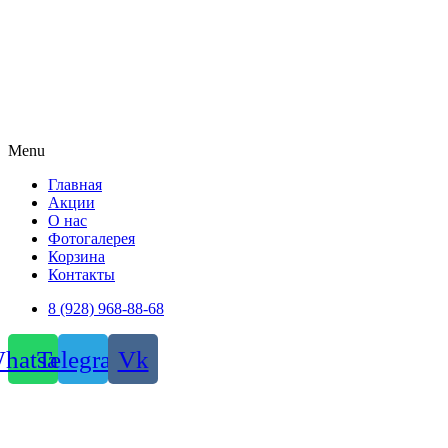
Menu
Главная
Акции
О нас
Фотогалерея
Корзина
Контакты
8 (928) 968-88-68
hatsapp
Telegram
Vk