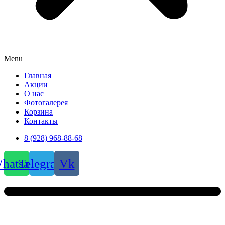
Menu
Главная
Акции
О нас
Фотогалерея
Корзина
Контакты
8 (928) 968-88-68
hatsapp
Telegram
Vk