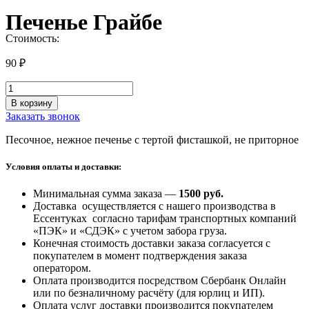
Печенье Грайбе
Стоимость:
90
₽
Количество
товара
В корзину
Печенье
Заказать звонок
Грайбе
Песочное, нежное печенье с тертой фисташкой, не приторное
Условия оплаты и доставки:
Минимальная сумма заказа —
1500 руб
.
Доставка осуществляется с нашего производства в
Ессентуках согласно тарифам транспортных компаний
«ПЭК» и «СДЭК» с учетом забора груза.
Конечная стоимость доставки заказа согласуется с
покупателем в момент подтверждения заказа
оператором.
Оплата производится посредством Сбербанк Онлайн
или по безналичному расчёту (для юрлиц и ИП).
Оплата услуг доставки производится покупателем