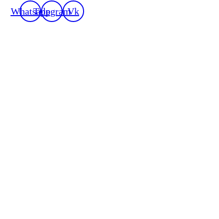
Whatsapp
Telegram
Vk