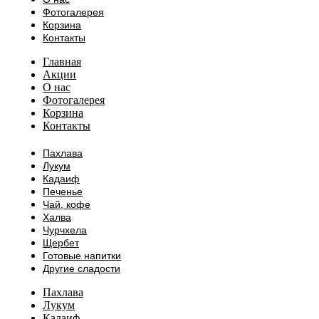
Фотогалерея
Корзина
Контакты
Главная
Акции
О нас
Фотогалерея
Корзина
Контакты
Пахлава
Лукум
Кадаиф
Печенье
Чай, кофе
Халва
Чурчхела
Щербет
Готовые напитки
Другие сладости
Пахлава
Лукум
Кадаиф