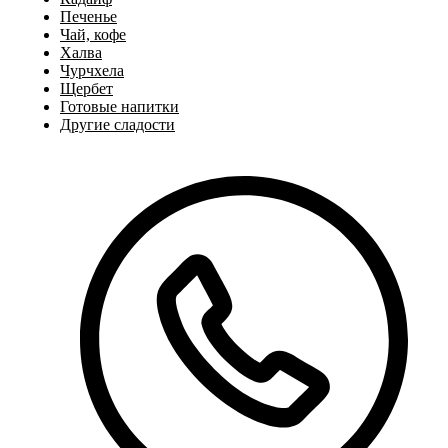
Печенье
Чай, кофе
Халва
Чурчхела
Щербет
Готовые напитки
Другие сладости