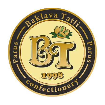
Перейти
к
содержимому