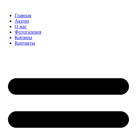
Перейти
к
Главная
содержимому
Акции
О нас
Фотогалерея
Корзина
Контакты