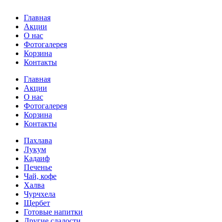
Главная
Акции
О нас
Фотогалерея
Корзина
Контакты
Главная
Акции
О нас
Фотогалерея
Корзина
Контакты
Пахлава
Лукум
Кадаиф
Печенье
Чай, кофе
Халва
Чурчхела
Щербет
Готовые напитки
Другие сладости