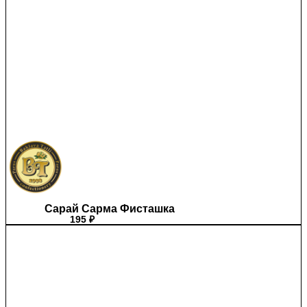
Сарай Сарма Фисташка
195
₽