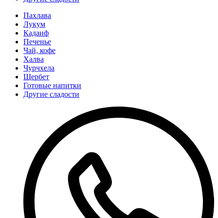
Пахлава
Лукум
Кадаиф
Печенье
Чай, кофе
Халва
Чурчхела
Щербет
Готовые напитки
Другие сладости