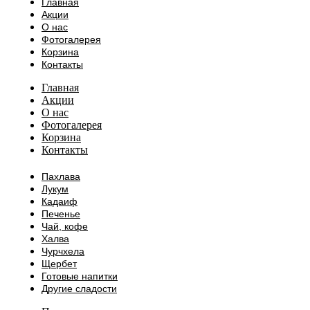
Главная
Акции
О нас
Фотогалерея
Корзина
Контакты
Главная
Акции
О нас
Фотогалерея
Корзина
Контакты
Пахлава
Лукум
Кадаиф
Печенье
Чай, кофе
Халва
Чурчхела
Щербет
Готовые напитки
Другие сладости