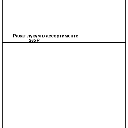
Рахат лукум в ассортименте
265
₽