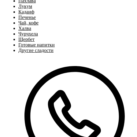
Пахлава
Лукум
Кадаиф
Печенье
Чай, кофе
Халва
Чурчхела
Щербет
Готовые напитки
Другие сладости