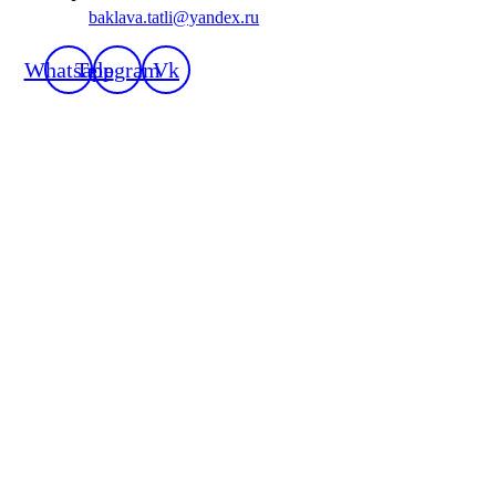
baklava.tatli@yandex.ru
Whatsapp
Telegram
Vk