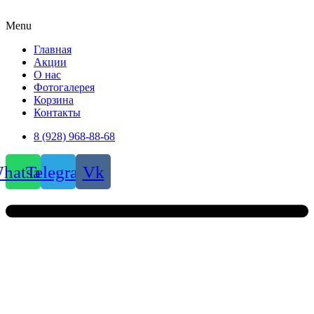
Menu
Главная
Акции
О нас
Фотогалерея
Корзина
Контакты
8 (928) 968-88-68
hatsapp
Telegram
Vk