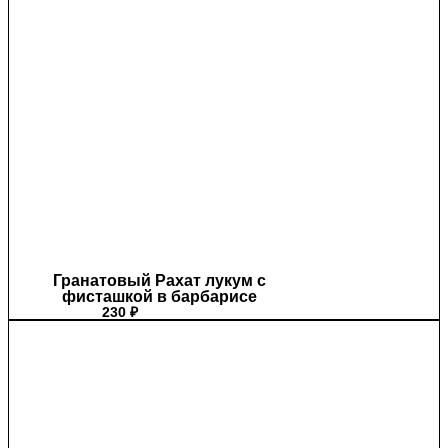
Гранатовый Рахат лукум с
фисташкой в барбарисе
230
₽