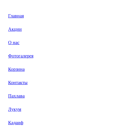
Главная
Акции
О нас
Фотогалерея
Корзина
Контакты
Пахлава
Лукум
Кадаиф