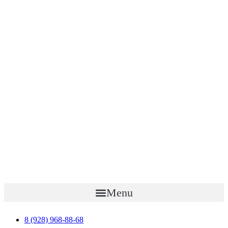
Menu
8 (928) 968-88-68