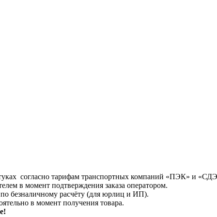
нтуках согласно тарифам транспортных компаний «ПЭК» и «СДЭК
ателем в момент подтверждения заказа оператором.
по безналичному расчёту (для юрлиц и ИП).
оятельно в момент получения товара.
е!