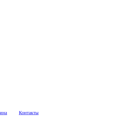
ина
Контакты