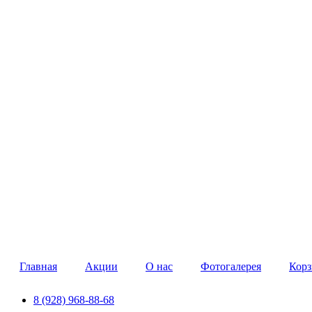
Главная
Акции
О нас
Фотогалерея
Корз
8 (928) 968-88-68